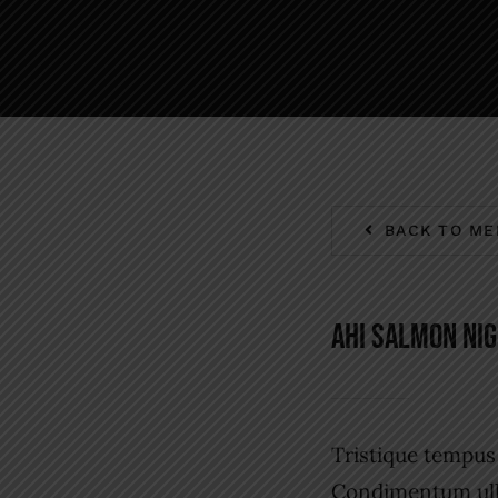
BACK TO ME
AHI SALMON NIG
Tristique tempu
Condimentum ull