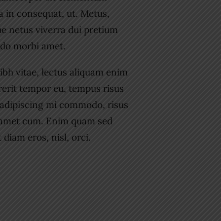
a in consequat, ut. Metus,
ue netus viverra dui pretium
do morbi amet.
ibh vitae, lectus aliquam enim
rerit tempor eu, tempus risus
s adipiscing mi commodo, risus
 amet cum. Enim quam sed
diam eros, nisl, orci.