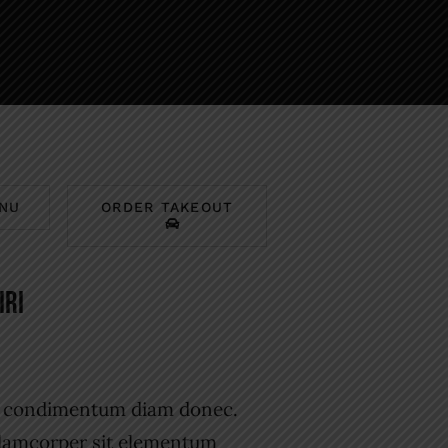
NU
ORDER TAKEOUT
IRI
s condimentum diam donec.
amcorper sit elementum