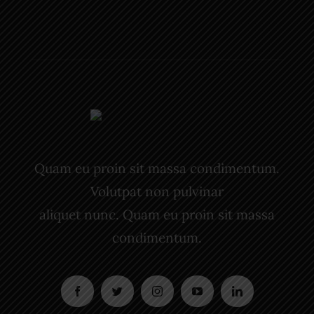
Quam eu proin sit massa condimentum.
Volutpat non pulvinar
aliquet nunc. Quam eu proin sit massa
condimentum.