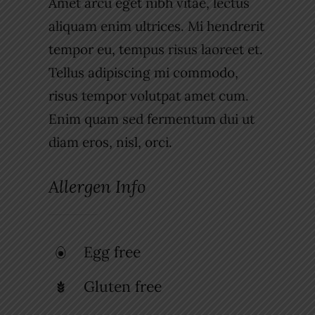
Amet arcu eget nibh vitae, lectus
aliquam enim ultrices. Mi hendrerit
tempor eu, tempus risus laoreet et.
Tellus adipiscing mi commodo,
risus tempor volutpat amet cum.
Enim quam sed fermentum dui ut
diam eros, nisl, orci.
Allergen Info
Egg free
Gluten free