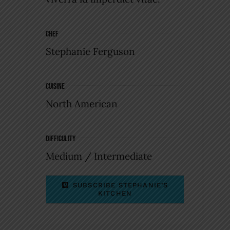
CHEF
Stephanie Ferguson
CUISINE
North American
DIFFICULITY
Medium / Intermediate
SUBSCRIBE STEPHANIE’S
KITCHEN