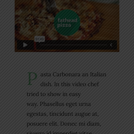
P
asta Carbonara an Italian
dish. In this video chef
tried to show in easy
way. Phasellus eget urna
egestas, tincidunt augue at,
posuere elit. Donec mi diam,
viverra id imperdiet vitae.