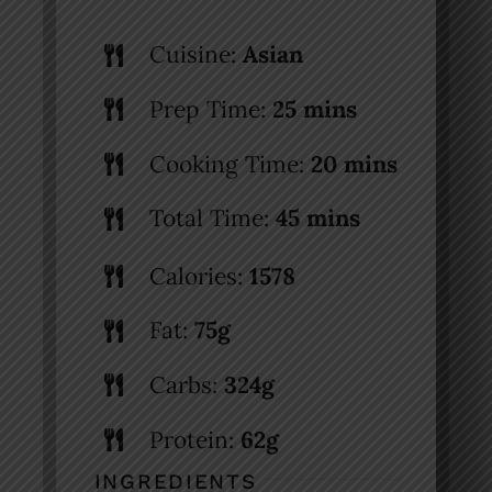
Cuisine:
Asian
Prep Time:
25 mins
Cooking Time:
20 mins
Total Time:
45 mins
Calories:
1578
Fat:
75g
Carbs:
324g
Protein:
62g
INGREDIENTS