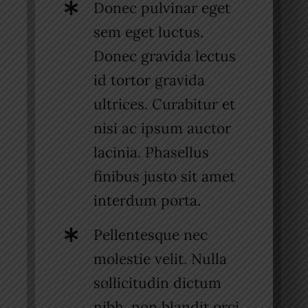
Donec pulvinar eget
sem eget luctus.
Donec gravida lectus
id tortor gravida
ultrices. Curabitur et
nisi ac ipsum auctor
lacinia. Phasellus
finibus justo sit amet
interdum porta.
Pellentesque nec
molestie velit. Nulla
sollicitudin dictum
nibh, non blandit orci