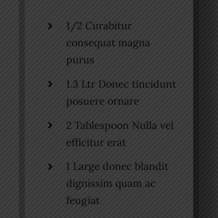
1/2 Curabitur
consequat magna
purus
1.3 Ltr Donec tincidunt
posuere ornare
2 Tablespoon Nulla vel
efficitur erat
1 Large donec blandit
dignissim quam ac
feugiat