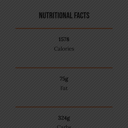
NUTRITIONAL FACTS
1578
Calories
75g
Fat
324g
Carbs