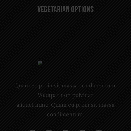
Vegetarian Options
Quam eu proin sit massa condimentum.
Volutpat non pulvinar
aliquet nunc. Quam eu proin sit massa
condimentum.