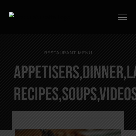
Saltar
al
contenido
RESTAURANT MENU
Appetisers,Dinner,L
Recipes,Soups,Video