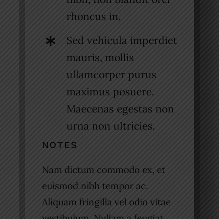
rhoncus in.
Sed vehicula imperdiet
mauris, mollis
ullamcorper purus
maximus posuere.
Maecenas egestas non
urna non ultricies.
NOTES
Nam dictum commodo ex, et
euismod nibh tempor ac.
Aliquam fringilla vel odio vitae
vestibulum. Nullam a feugiat