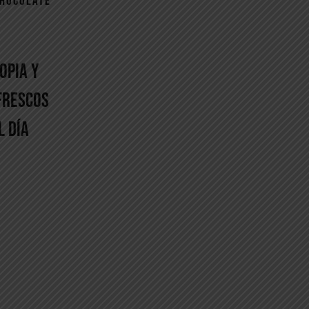
CHOCOLATE
OPIA Y
FRESCOS
L DÍA